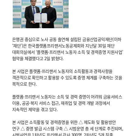
은행권 중심으로 노사 공동 출연해 설립된 금융산업공익재단(이하
‘재단’)은 한국플랫폼프리랜서노동공제회와 지난달 30일 재단
대회의실에서 ‘플랫폼·프리랜서 노동자 소득 및 경력증명 지원사업’
협약을 체결했다고 2일 밝혔다.
본 사업은 플랫폼·프리랜서 노동자의 소득활동과 경력사항을
객관적으로 확인하고 활용할 수 있도록 증명 체계를 구축하는 것을
목적으로 한다.
플랫폼·프리랜서 노동자는 소득 및 경력 증명이 어려워 금융서비스
이용, 공공·복지 서비스 접근, 재취업 및 경력 개발 과정에서
지속적인 제약을 겪고 있다.
본 사업은 소득활동 및 경력증명을 위한 △ 제도화 및 활용방안
연구 △ 증명 발급 시스템 구축 △ 시범운영 총 세 단계로 추진되며,
시범사업은 1차년도 프리랜서 강사 300명, 2차년도 5개 직종