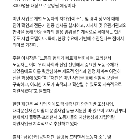
3000명을 대상으로 운영될 예정이다.
이번 사업은 개별 노동자의 자가입력 소득 및 경력 정보에 대해
진위 확인과 전문가 인증 심사를 실시하고, 지자체 및 유관기관과의
협력을 통해 인증 결과의 활용 범위를 단계적으로 확대하는 민간
주도 시범 모델이다. 특히, 현장 수요에 기반해 추진된다는 점에서
의미를 가진다.
주완 이사장은 “노동의 형태가 빠르게 변화하며, 프리랜서
노동자는 이미 우리 사회와 산업 전반에서 중요한 노동 주체가
되었음에도 이를 뒷받침하는 제도적 인식과 인정 체계는 여전히
전환 과정에 있다”며 “재단은 이번 사업을 통해 실험적 모델을
구축하고, 이러한 시도가 축적되고 확산될 수 있도록 지속적으로
지원하겠다”고 말했다.
한편 재단은 본 사업 외에도 택배종사자 안전기반 조성사업,
대리운전자 간이쉼터 운영사업 등을 지원한 바 있으며 2022년부터
현재까지 플랫폼·프리랜서 노동자들의 자산형성과 자립역량
지원사업을 지속적으로 추진하고 있다.
출처 : 금융산업공익재단, 플랫폼 프리랜서 노동자 소득 및