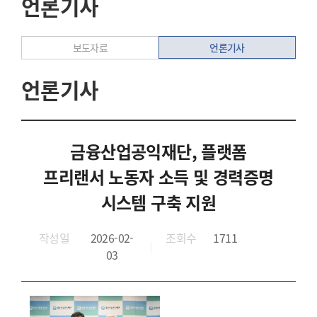
언론기사
언론기사
보도자료
언론기사
금융산업공익재단, 플랫폼
프리랜서 노동자 소득 및 경력증명
시스템 구축 지원
작성일
2026-02-
조회수
1711
03