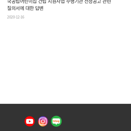
국공립어린이집 건립 지원사업 수행기관 선정공고 관련
질의서에 대한 답변
2020-12-16