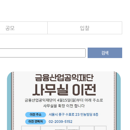
공모
입찰
검색