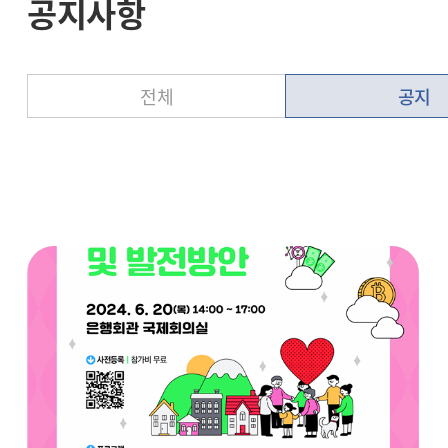
공지사항
전체
공지