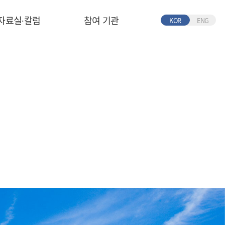
자료실∙칼럼
참여 기관
KOR
ENG