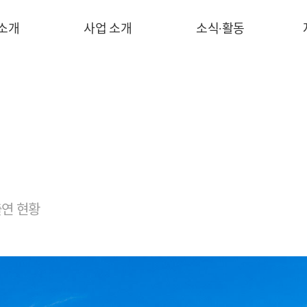
 소개
사업 소개
소식∙활동
연 현황