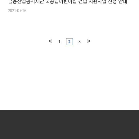
금융산업공익재단 국공립어린이집 건립 지원사업 신청 안내
2021-07-16
1
2
3